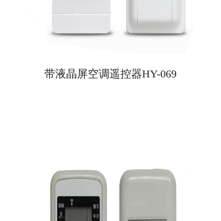
带液晶屏空调遥控器HY-069