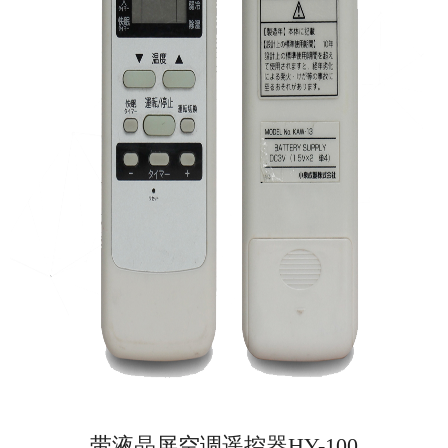
带液晶屏空调遥控器HY-100