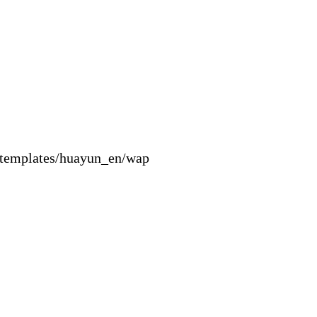
es/huayun_en/wap