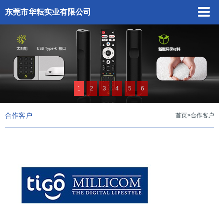
东莞市华耘实业有限公司
1
2
3
4
5
6
合作客户
首页
>
合作客户