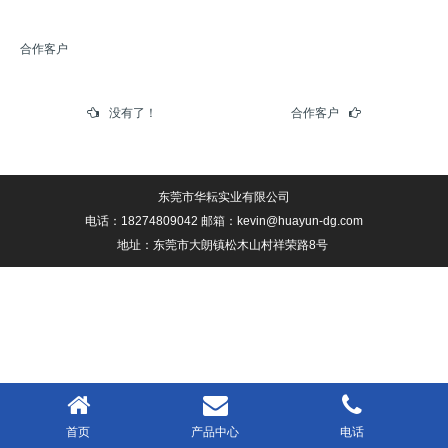
合作客户
没有了！
合作客户
东莞市华耘实业有限公司
电话：18274809042 邮箱：kevin@huayun-dg.com
地址：东莞市大朗镇松木山村祥荣路8号
首页
产品中心
电话