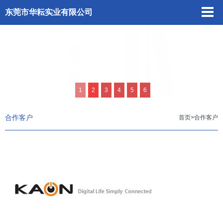
东莞市华耘实业有限公司
1
2
3
4
5
6
合作客户
首页
>
合作客户