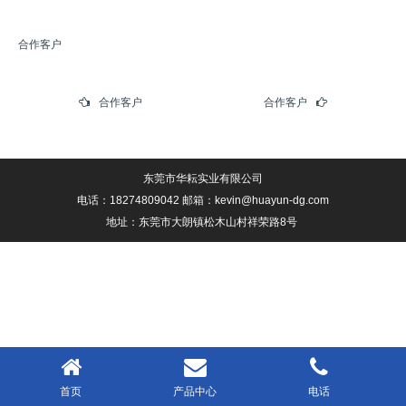
合作客户
合作客户
合作客户
东莞市华耘实业有限公司
电话：18274809042 邮箱：kevin@huayun-dg.com
地址：东莞市大朗镇松木山村祥荣路8号
首页
产品中心
电话