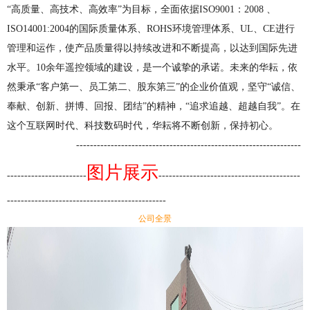
“高质量、高技术、高效率”为目标，全面依据ISO9001：2008 、
ISO14001:2004的国际质量体系、ROHS环境管理体系、UL、CE进行
管理和运作，使产品质量得以持续改进和不断提高，以达到国际先进
水平。10余年遥控领域的建设，是一个诚挚的承诺。未来的华耘，依
然秉承“客户第一、员工第二、股东第三”的企业价值观，坚守“诚信、
奉献、创新、拼博、回报、团结”的精神，“追求追越、超越自我”。在
这个互联网时代、科技数码时代，华耘将不断创新，保持初心。
-----------------------------------------------------------------
图片展示
-----------------------
-----------------------------------------
----------------------------------------------
公司全景