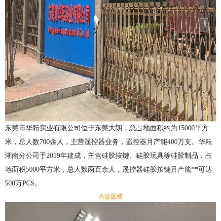
东莞市华耘实业有限公司位于东莞大朗，总占地面积约为15000平方
米，总人数700余人，主营遥控器业务，遥控器月产能400万支。华耘
湖南分公司于2019年建成，主营
硅胶按键、硅胶玩具等硅胶制品，占
地面积5000平方米，总人数两百余人，遥控器硅胶按键月产能**可达
500万PCS。
办公区域