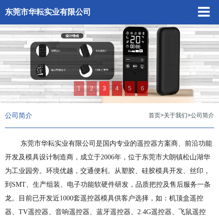
东莞市华耘实业有限公司
1
2
3
4
5
6
公司简介
首页
>
关于我们
>
公司简介
东莞市华耘实业有限公司是国内专业的遥控器方案商、前沿功能
开发及模具设计制造商，成立于2006年，位于东莞市大朗镇松山湖华
为工业园旁。环境优越，交通便利。从塑胶、硅胶模具开发、丝印，
到SMT、生产组装、电子功能软硬件研发，品质把控及售后服务一条
龙。目前已开发近1000套遥控器模具供客户选择，如：机顶盒遥控
器、TV遥控器、音响遥控器、蓝牙遥控器、2.4G遥控器、飞鼠遥控