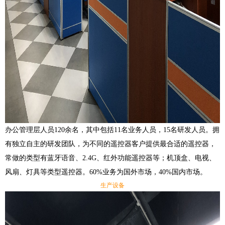
办公管理层人员120余名，其中包括11名业务人员，15名研发人员。拥
有独立自主的研发团队，为不同的遥控器客户提供最合适的遥控器，
常做的类型有蓝牙语音、
2.4G、红外功能遥控器等；机顶盒、电视、
风扇、灯具等类型遥控器。60%业务为国外市场，40%国内市场。
生产设备