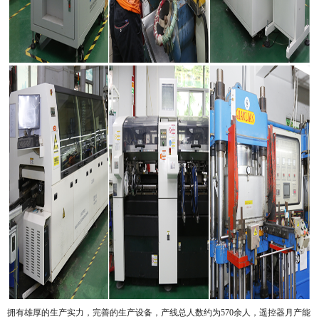
拥有雄厚的生产实力，完善的生产设备，产线总人数约为570余人，遥控器月产能