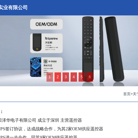
实业有限公司
1
2
3
4
5
6
首页
>
关
：
市田泽华电子有限公司 成立于深圳 主营遥控器
HILIPS签订协议，达成战略合作，为其2家OEM供应遥控器
HILIPS进一步合作，同其9家OEM供应遥控器