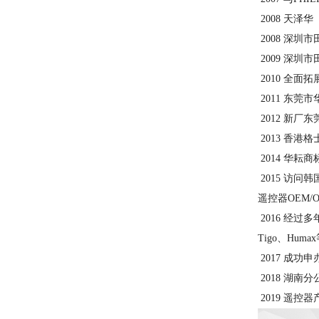
2008 天
2008 深
2009 深圳市田
2010 全面
2011 东
2012 新厂东莞华
2013 香
2014
华耘商
2015 访问
遥控器OEM/
2016 经
Tigo、Hu
2017 成功
2018 湖
2019 遥控