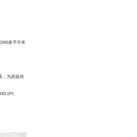
000多平方米
系，为其提供
LIPS、