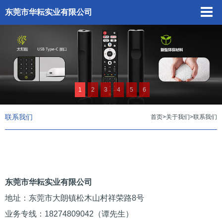
东莞市华耘实业有限公司
1
2
3
4
5
6
联系我们
首页
>
关于我们
>
联系我们
东莞市华耘实业有限公司
地址：东莞市大朗镇松木山村祥荣路8号
业务专线：18274809042（谭先生）