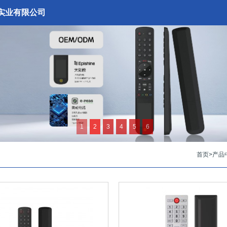
实业有限公司
1
2
3
4
5
6
首页
>
产品