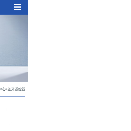
中心
>
蓝牙遥控器