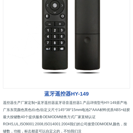
蓝牙遥控器HY-149
遥控器生产厂家定制+蓝牙遥控器蓝牙语音遥控器1.产品详情型号HY-149原产地
广东东莞颜色黑色/白色/自定义尺寸145*38*15mm电池2*AAA材料优质ABS+硅胶
最大按键数40个提供服务OEM/ODM销售方式厂家直销认证
ROHS,UL,ISO9001:2008,ISO14001:2004我们的公司接受ODM/OEM,颜色，按
键数，功能，标志都是可以自定义的，不怕我们没