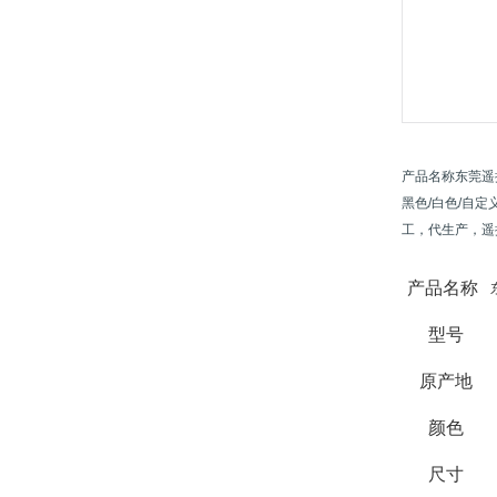
产品名称东莞遥
黑色/白色/自定
工，代生产，遥控器
产品名称
型号
原产地
颜色
尺寸