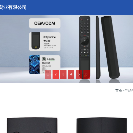
实业有限公司
1
2
3
4
5
6
首页
>
产品