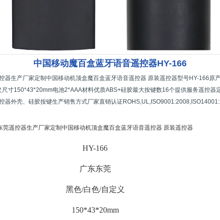
中国移动魔百盒蓝牙语音遥控器HY-166
控器生产厂家定制中国移动机顶盒魔百盒蓝牙语音遥控器 原装遥控器型号HY-166原
义尺寸150*43*20mm电池2*AAA材料优质ABS+硅胶最大按键数16个提供服务遥控
外壳、硅胶按键生产销售方式厂家直销认证ROHS,UL,ISO9001:2008,ISO14001:
东莞遥控器生产厂家定制中国移动机顶盒魔百盒蓝牙语音遥控器 原装遥控器
HY-166
广东东莞
黑色/白色/自定义
150*43*20mm