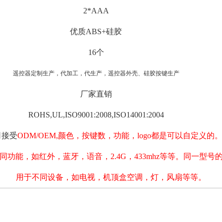
2*AAA
优质ABS+硅胶
16个
遥控器定制生产，代加工，代生产，遥控器外壳、硅胶按键生产
厂家直销
ROHS,UL,ISO9001:2008,ISO14001:2004
司接受
ODM/OEM,颜色，按键数，功能，logo都是可以自定义的
同功能，如红外，蓝牙，语音，2.4G，433mhz等等。同一型号
用于不同设备，如电视，机顶盒空调，灯，风扇等等。