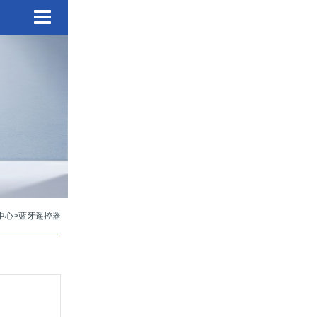
中心
>
蓝牙遥控器