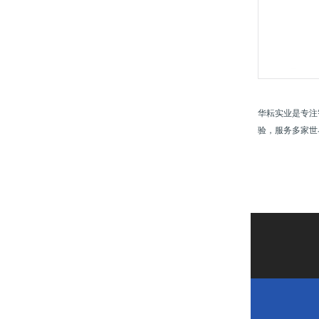
华耘实业是专注
验，服务多家世