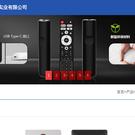
实业有限公司
1
2
3
4
5
6
首页
>
产品