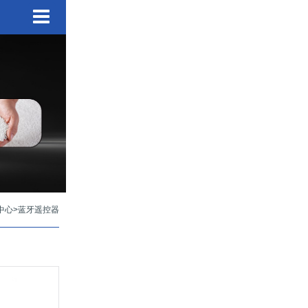
中心
>
蓝牙遥控器