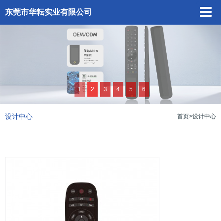
东莞市华耘实业有限公司
1
2
3
4
5
6
设计中心
首页
>
设计中心