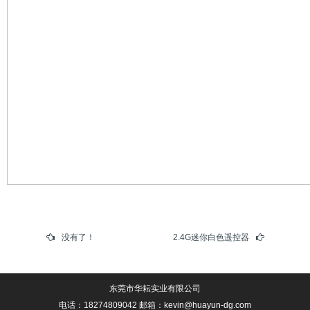
没有了！
2.4G迷你白色遥控器
东莞市华耘实业有限公司
电话：18274809042 邮箱：kevin@huayun-dg.com