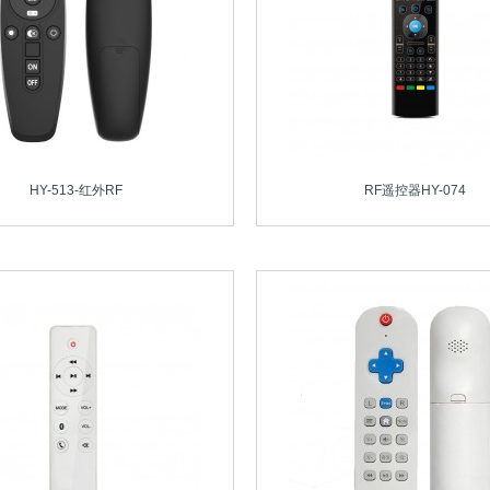
HY-513-红外RF
RF遥控器HY-074