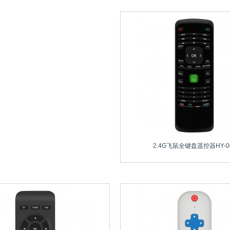
2.4G飞鼠全键盘遥控器HY-0