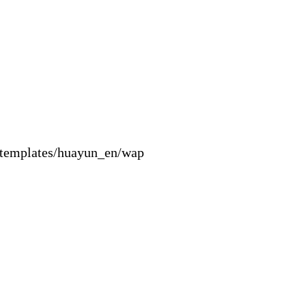
es/huayun_en/wap