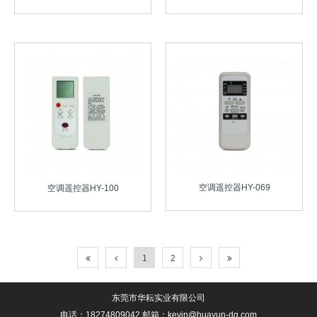
空调遥控器HY-069
空调遥控器HY-100
1
2
东莞市华耘实业有限公司
电话：18274809042 邮箱：kevin@huayun-dg.com