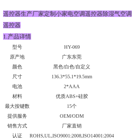
遥控器生产厂家定制小家电空调遥控器除湿气空调
遥控器
1.产品详情
型号
HY-069
原产地
广东东莞
颜色
黑色/白色/自定义
尺寸
136.3*55.1*19.5mm
电池
2*AAA
材料
优质ABS+硅胶
最大按键数
15个
提供服务
OEM/ODM
销售方式
厂家直销
认证
ROHS,UL,ISO9001:2008,ISO14001:2004