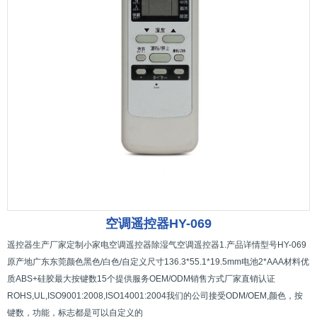
空调遥控器HY-069
遥控器生产厂家定制小家电空调遥控器除湿气空调遥控器1.产品详情型号HY-069
原产地广东东莞颜色黑色/白色/自定义尺寸136.3*55.1*19.5mm电池2*AAA材料优
质ABS+硅胶最大按键数15个提供服务OEM/ODM销售方式厂家直销认证
ROHS,UL,ISO9001:2008,ISO14001:2004我们的公司接受ODM/OEM,颜色，按
键数，功能，标志都是可以自定义的