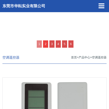
东莞市华耘实业有限公司
1
2
3
4
5
6
空调遥控器
首页
>
产品中心
>
空调遥控器