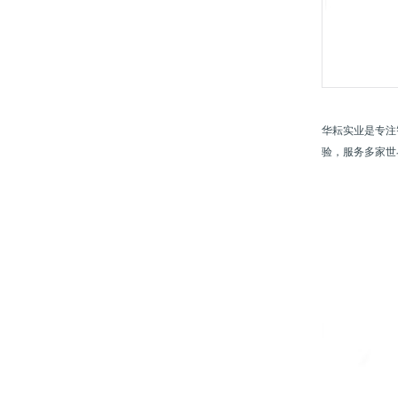
华耘实业是专注
验，服务多家世