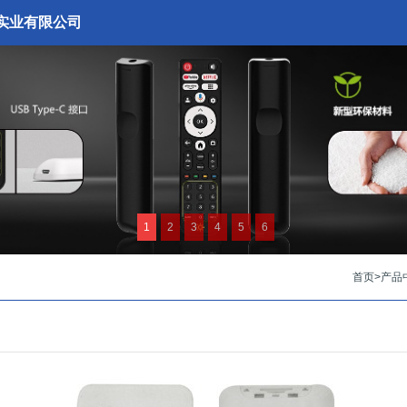
实业有限公司
1
2
3
4
5
6
首页
>
产品