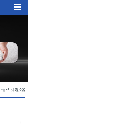
中心
>
红外遥控器