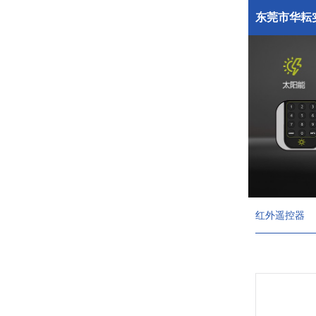
东莞市华耘
红外遥控器