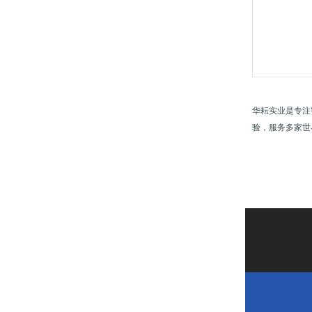
华耘实业是专注
验，服务多家世