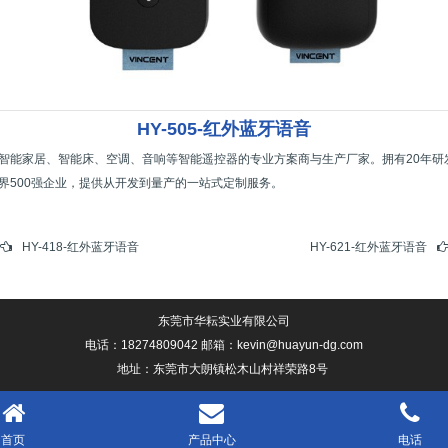
HY-505-红外蓝牙语音
智能家居、智能床、空调、音响等智能遥控器的专业方案商与生产厂家。拥有20年研
界500强企业，提供从开发到量产的一站式定制服务。
HY-418-红外蓝牙语音
HY-621-红外蓝牙语音
东莞市华耘实业有限公司
电话：18274809042 邮箱：kevin@huayun-dg.com
地址：东莞市大朗镇松木山村祥荣路8号
首页
产品中心
电话