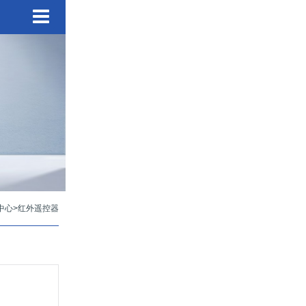
中心
>
红外遥控器