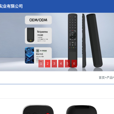
实业有限公司
1
2
3
4
5
6
首页
>
产品