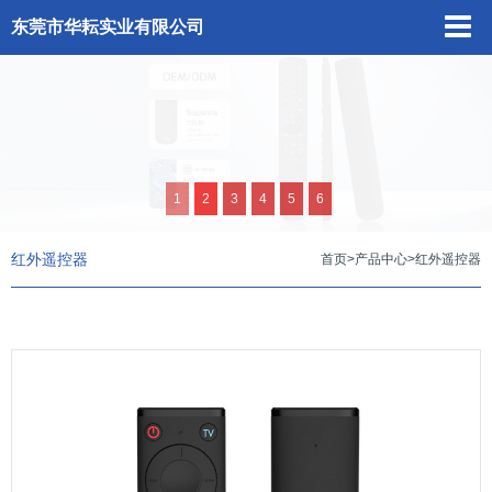
东莞市华耘实业有限公司
1
2
3
4
5
6
红外遥控器
首页
>
产品中心
>
红外遥控器