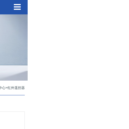
中心
>
红外遥控器