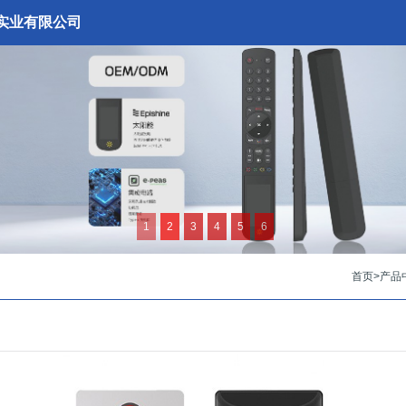
实业有限公司
1
2
3
4
5
6
首页
>
产品