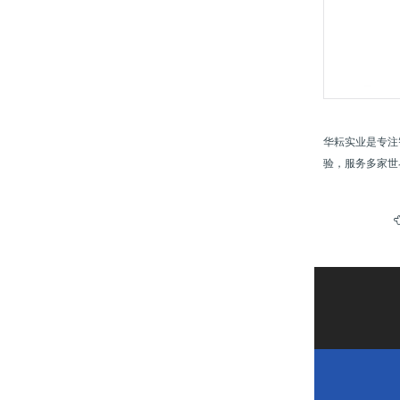
华耘实业是专注
验，服务多家世