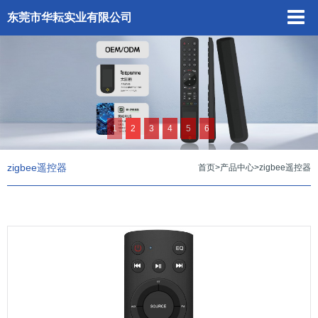
东莞市华耘实业有限公司
1
2
3
4
5
6
zigbee遥控器
首页
>
产品中心
>
zigbee遥控器